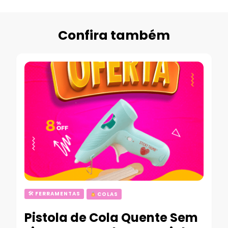
Confira também
🛠 FERRAMENTAS
COLAS
Pistola de Cola Quente Sem