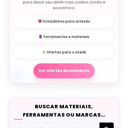
para deixar seu ateliê mais criativo, bonito e
econômico.
Achadinhos para artesãs
Ferramentas e materiais
Ofertas para o ateliê
Ver ofertas do momento
BUSCAR MATERIAIS,
FERRAMENTAS OU MARCAS…
Procurando