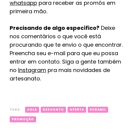
whatsapp
para receber as promôs em
primeira mão.
Precisando de algo específico?
Deixe
nos comentários o que você está
procurando que te envio o que encontrar.
Preencha seu e-mail para que eu possa
entrar em contato. Siga a gente também
no
Instagram
pra mais novidades de
artesanato.
TAGS:
COLA
DESCONTO
OFERTA
PEGAMIL
PROMOÇÃO