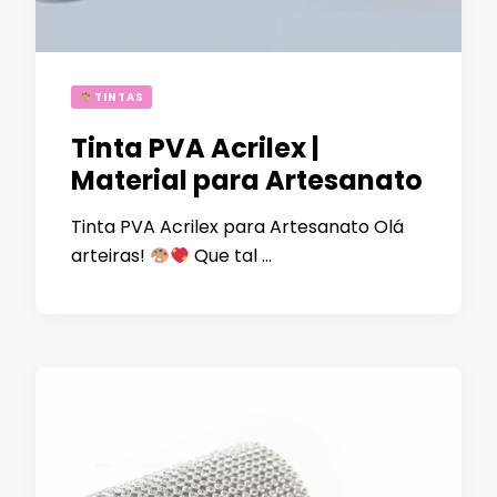
TINTAS
Tinta PVA Acrilex |
Material para Artesanato
Tinta PVA Acrilex para Artesanato Olá
arteiras!
Que tal …