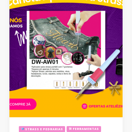
🛠 FERRAMENTAS
STRASS E PEDRARIAS