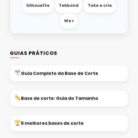
Silhouette
Tekbond
Toke e crie
We r
GUIAS PRÁTICOS
Guia Completo da Base de Corte
Base de corte: Guia do Tamanho
5 melhores bases de corte