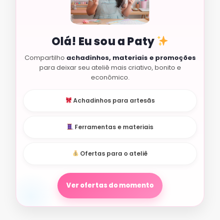
Olá! Eu sou a Paty
Compartilho
achadinhos, materiais e promoções
para deixar seu ateliê mais criativo, bonito e
econômico.
Achadinhos para artesãs
Ferramentas e materiais
Ofertas para o ateliê
Ver ofertas do momento