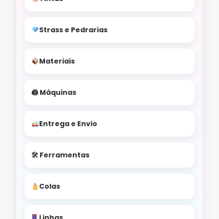
Strass e Pedrarias
Materiais
🖨 Máquinas
Entrega e Envio
🛠 Ferramentas
Colas
Linhas