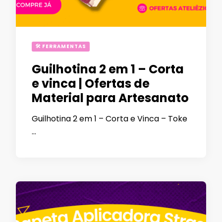
🛠 FERRAMENTAS
Guilhotina 2 em 1 – Corta
e vinca | Ofertas de
Material para Artesanato
Guilhotina 2 em 1 – Corta e Vinca – Toke
…