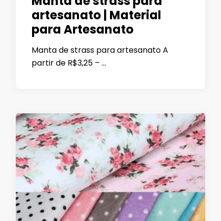
Manta de strass para
artesanato | Material
para Artesanato
Manta de strass para artesanato A
partir de R$3,25 – …