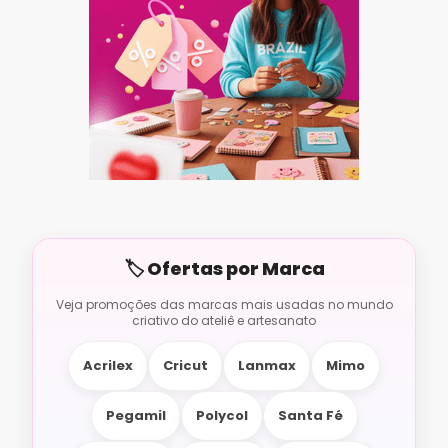
Acrilex
Cricut
Lanmax
Mimo
Pegamil
Polycol
Santa Fé