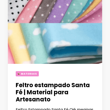
MATERIAIS
Feltro estampado Santa
Fé | Material para
Artesanato
Feltro Estampado Santa Fé Oiê meninas