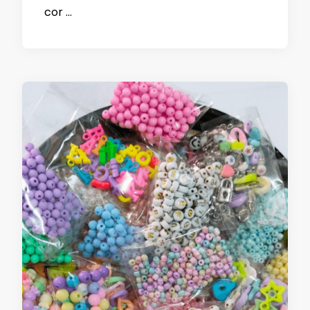
cor …