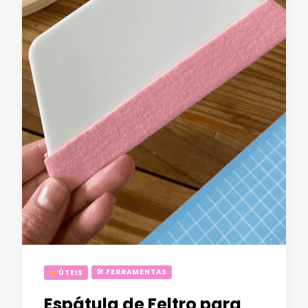
🛠 FERRAMENTAS
ÚTEIS
Espátula de Feltro para