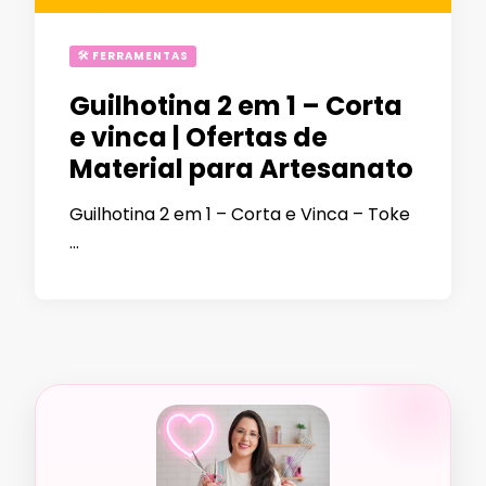
🛠 FERRAMENTAS
Guilhotina 2 em 1 – Corta
e vinca | Ofertas de
Material para Artesanato
Guilhotina 2 em 1 – Corta e Vinca – Toke
…