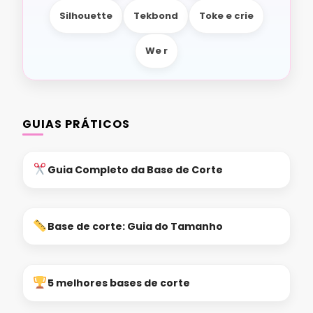
Silhouette
Tekbond
Toke e crie
We r
GUIAS PRÁTICOS
Guia Completo da Base de Corte
Base de corte: Guia do Tamanho
5 melhores bases de corte