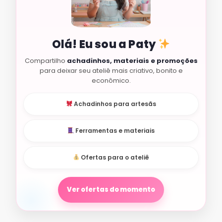
Olá! Eu sou a Paty
Compartilho
achadinhos, materiais e promoções
para deixar seu ateliê mais criativo, bonito e
econômico.
Achadinhos para artesãs
Ferramentas e materiais
Ofertas para o ateliê
Ver ofertas do momento