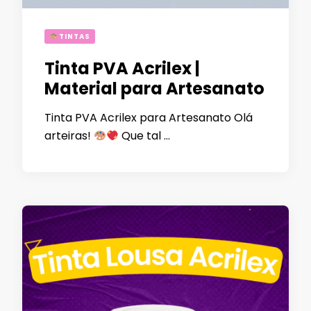
TINTAS
Tinta PVA Acrilex |
Material para Artesanato
Tinta PVA Acrilex para Artesanato Olá
arteiras!
Que tal …