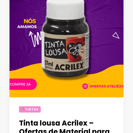
TINTAS
Tinta lousa Acrilex –
Ofertas de Material para