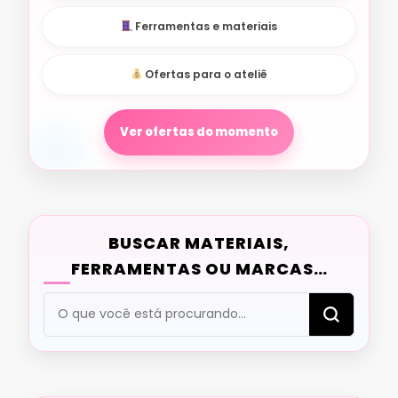
Ferramentas e materiais
Ofertas para o ateliê
Ver ofertas do momento
BUSCAR MATERIAIS,
FERRAMENTAS OU MARCAS…
Procurando
algo?