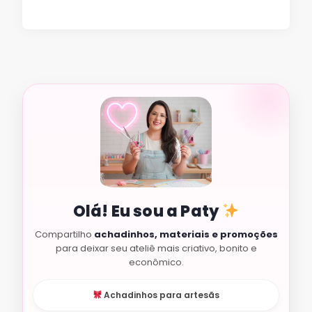
Olá! Eu sou a Paty
Compartilho
achadinhos, materiais e promoções
para deixar seu ateliê mais criativo, bonito e
econômico.
Achadinhos para artesãs