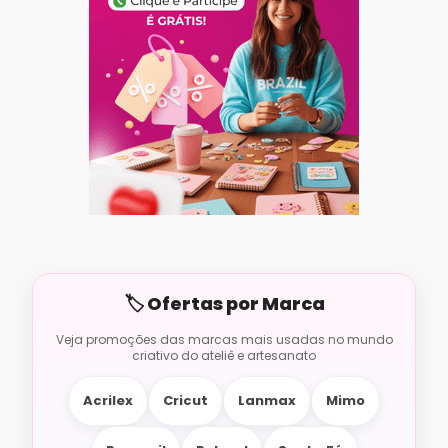
Acrilex
Cricut
Lanmax
Mimo