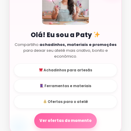
Olá! Eu sou a Paty
Compartilho
achadinhos, materiais e promoções
para deixar seu ateliê mais criativo, bonito e
econômico.
Achadinhos para artesãs
Ferramentas e materiais
Ofertas para o ateliê
Ver ofertas do momento