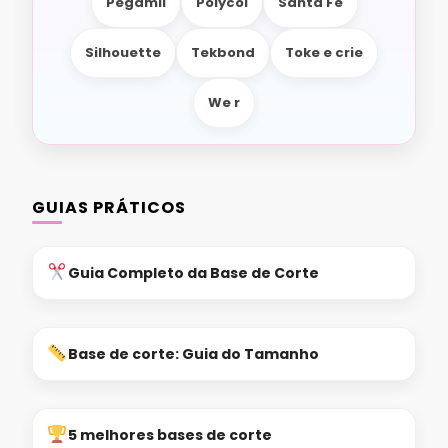
Pegamil
Polycol
Santa Fé
Silhouette
Tekbond
Toke e crie
We r
GUIAS PRÁTICOS
Guia Completo da Base de Corte
Base de corte: Guia do Tamanho
5 melhores bases de corte