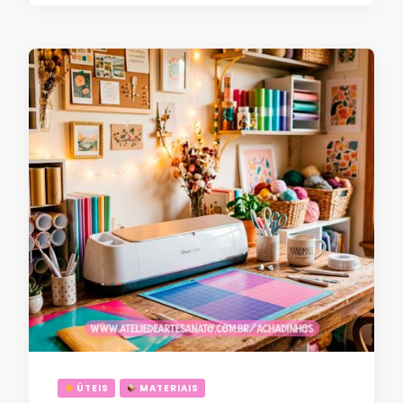
ÚTEIS
MATERIAIS