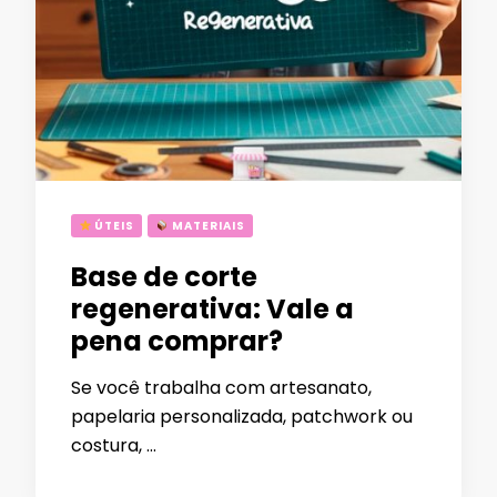
ÚTEIS
MATERIAIS
Base de corte
regenerativa: Vale a
pena comprar?
Se você trabalha com artesanato,
papelaria personalizada, patchwork ou
costura, …