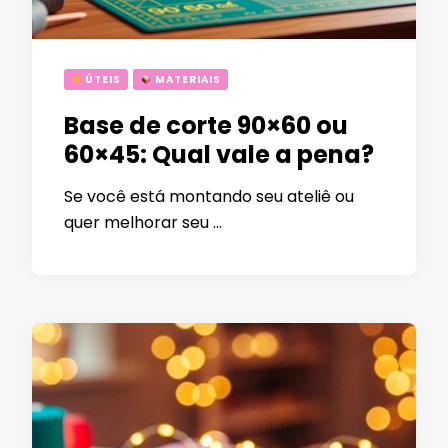
ÚTEIS
MATERIAIS
Base de corte 90×60 ou
60×45: Qual vale a pena?
Se você está montando seu ateliê ou
quer melhorar seu …