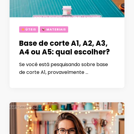
ÚTEIS
MATERIAIS
Base de corte A1, A2, A3,
A4 ou A5: qual escolher?
Se você está pesquisando sobre base
de corte A1, provavelmente …