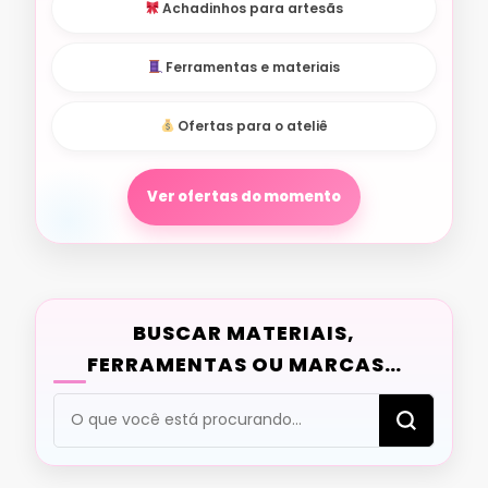
Achadinhos para artesãs
Ferramentas e materiais
Ofertas para o ateliê
Ver ofertas do momento
BUSCAR MATERIAIS,
FERRAMENTAS OU MARCAS…
Procurando
algo?