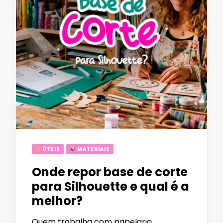
ÚTEIS
MATERIAIS
Onde repor base de corte
para Silhouette e qual é a
melhor?
Quem trabalha com papelaria