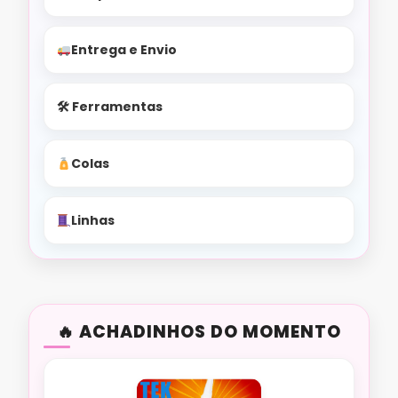
Entrega e Envio
🛠 Ferramentas
Colas
Linhas
ACHADINHOS DO MOMENTO