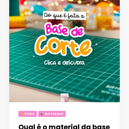
ÚTEIS
MATERIAIS
Qual é o material da base