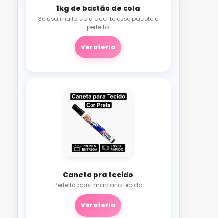
1kg de bastão de cola
Se usa muita cola quente esse pacote é
perfeito!
Ver oferta
Caneta pra tecido
Perfeita para marcar o tecido
Ver oferta