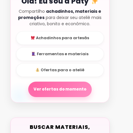
Olá! Eu sou a Paty
Compartilho
achadinhos, materiais e
promoções
para deixar seu ateliê mais
criativo, bonito e econômico.
Achadinhos para artesãs
Ferramentas e materiais
Ofertas para o ateliê
Ver ofertas do momento
BUSCAR MATERIAIS,