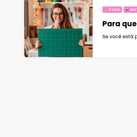
ÚTEIS
MAT
Para que
Se você está 