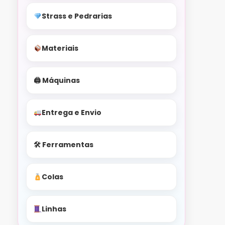
Strass e Pedrarias
Materiais
🖨 Máquinas
Entrega e Envio
🛠 Ferramentas
Colas
Linhas