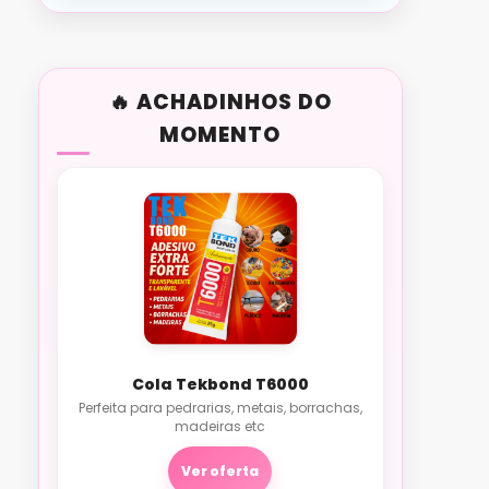
ACHADINHOS DO
MOMENTO
Cola Tekbond T6000
Perfeita para pedrarias, metais, borrachas,
madeiras etc
Ver oferta