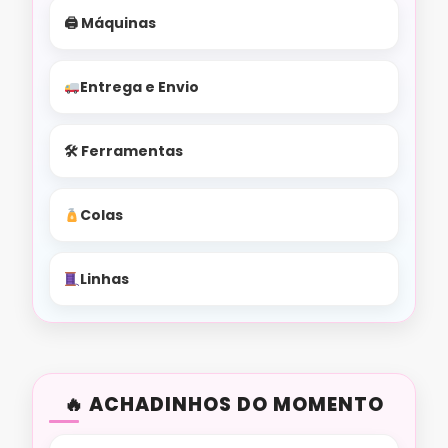
🖨 Máquinas
Entrega e Envio
🛠 Ferramentas
Colas
Linhas
ACHADINHOS DO MOMENTO