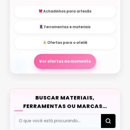
Achadinhos para artesãs
Ferramentas e materiais
Ofertas para o ateliê
Ver ofertas do momento
BUSCAR MATERIAIS,
FERRAMENTAS OU MARCAS…
Procurando
algo?