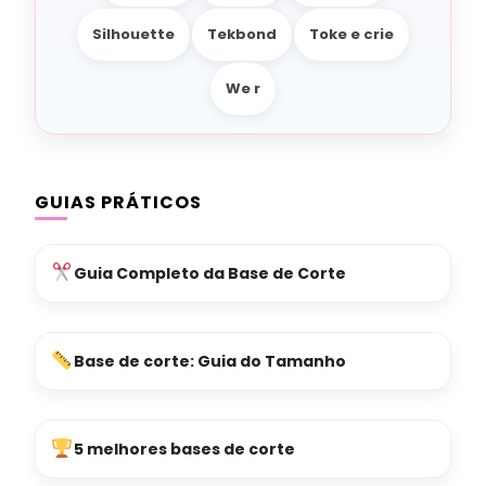
Silhouette
Tekbond
Toke e crie
We r
GUIAS PRÁTICOS
Guia Completo da Base de Corte
Base de corte: Guia do Tamanho
5 melhores bases de corte