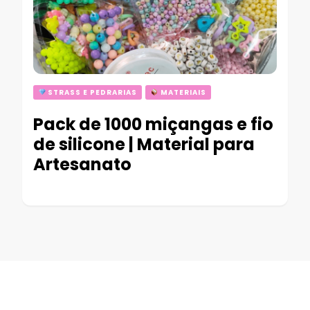
STRASS E PEDRARIAS
MATERIAIS
Pack de 1000 miçangas e fio
de silicone | Material para
Artesanato