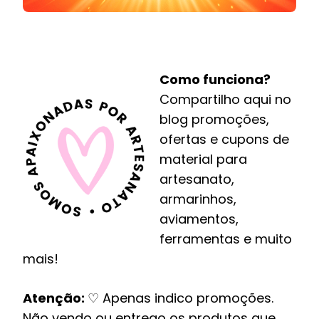
Como funciona?
Compartilho aqui no
blog promoções,
ofertas e cupons de
material para
artesanato,
armarinhos,
aviamentos,
ferramentas e muito
mais!
Atenção:
♡ Apenas indico promoções.
Não vendo ou entrego os produtos que