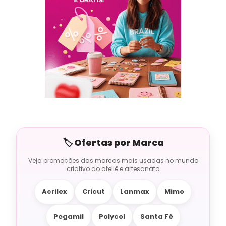
Acrilex
Cricut
Lanmax
Mimo
Pegamil
Polycol
Santa Fé