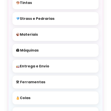
Tintas
Strass e Pedrarias
Materiais
🖨 Máquinas
Entrega e Envio
🛠 Ferramentas
Colas