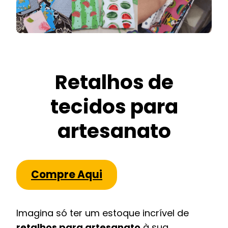
Retalhos de
tecidos para
artesanato
Compre Aqui
Imagina só ter um estoque incrível de
retalhos para artesanato
à sua