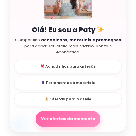
Olá! Eu sou a Paty
Compartilho
achadinhos, materiais e promoções
para deixar seu ateliê mais criativo, bonito e
econômico.
Achadinhos para artesãs
Ferramentas e materiais
Ofertas para o ateliê
Ver ofertas do momento