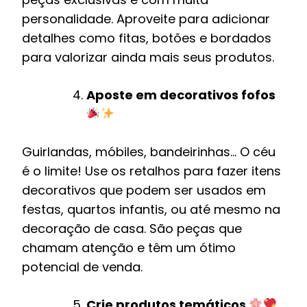
personalidade. Aproveite para adicionar
detalhes como fitas, botões e bordados
para valorizar ainda mais seus produtos.
Aposte em decorativos fofos
Guirlandas, móbiles, bandeirinhas… O céu
é o limite! Use os retalhos para fazer itens
decorativos que podem ser usados em
festas, quartos infantis, ou até mesmo na
decoração de casa. São peças que
chamam atenção e têm um ótimo
potencial de venda.
Crie produtos temáticos