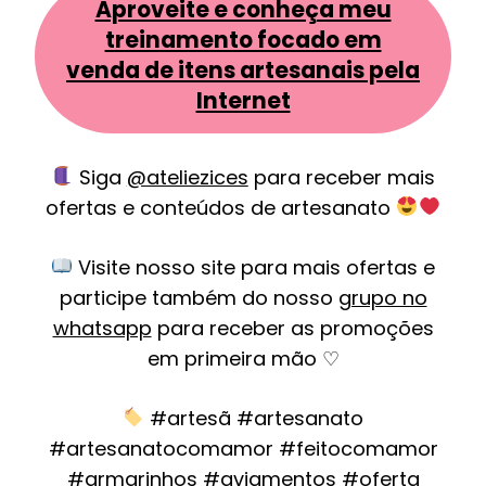
Aproveite e conheça meu
treinamento focado em
venda de itens artesanais pela
Internet
Siga
@ateliezices
para receber mais
ofertas e conteúdos de artesanato
Visite nosso site para mais ofertas e
participe também do nosso
grupo no
whatsapp
para receber as promoções
em primeira mão ♡
#artesã #artesanato
#artesanatocomamor #feitocomamor
#armarinhos #aviamentos #oferta