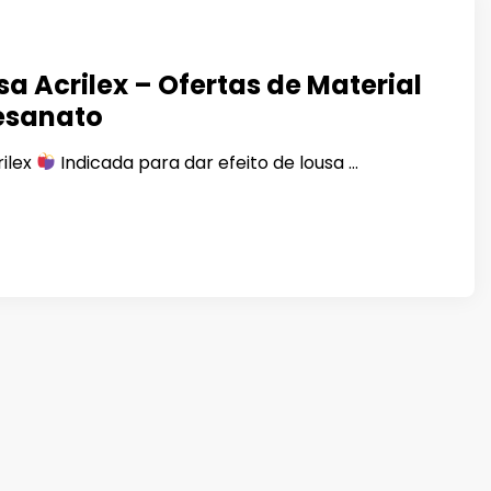
sa Acrilex – Ofertas de Material
esanato
rilex
Indicada para dar efeito de lousa …