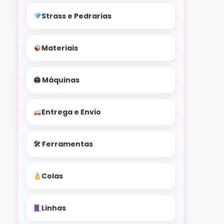
Strass e Pedrarias
Materiais
🖨 Máquinas
Entrega e Envio
🛠 Ferramentas
Colas
Linhas