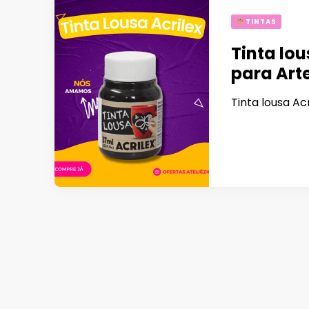
TINTAS
Tinta lou
para Art
Tinta lousa Ac