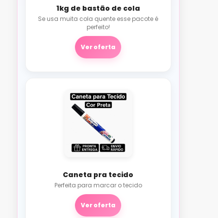
1kg de bastão de cola
Se usa muita cola quente esse pacote é
perfeito!
Ver oferta
Caneta pra tecido
Perfeita para marcar o tecido
Ver oferta