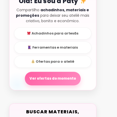
Olá! Eu sou a Paty
Compartilho
achadinhos, materiais e
promoções
para deixar seu ateliê mais
criativo, bonito e econômico.
Achadinhos para artesãs
Ferramentas e materiais
Ofertas para o ateliê
Ver ofertas do momento
BUSCAR MATERIAIS,