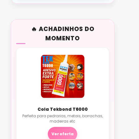
ACHADINHOS DO
MOMENTO
Cola Tekbond T6000
Perfeita para pedrarias, metais, borrachas,
madeiras etc
Ver oferta