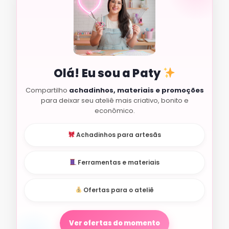
Olá! Eu sou a Paty
Compartilho
achadinhos, materiais e promoções
para deixar seu ateliê mais criativo, bonito e
econômico.
Achadinhos para artesãs
Ferramentas e materiais
Ofertas para o ateliê
Ver ofertas do momento