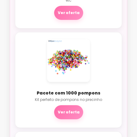
etc
Ver oferta
Pacote com 1000 pompons
Kit perfeito de pompons no precinho
Ver oferta