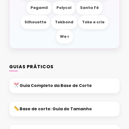
Pegamil
Polycol
Santa Fé
Silhouette
Tekbond
Toke e crie
We r
GUIAS PRÁTICOS
Guia Completo da Base de Corte
Base de corte: Guia do Tamanho