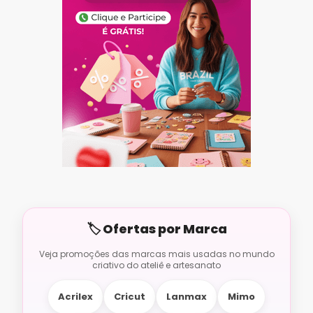
Acrilex
Cricut
Lanmax
Mimo