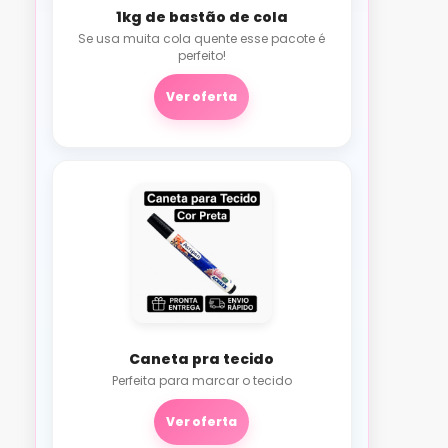
1kg de bastão de cola
Se usa muita cola quente esse pacote é
perfeito!
Ver oferta
Caneta pra tecido
Perfeita para marcar o tecido
Ver oferta