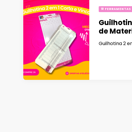
🛠 FERRAMENTAS
Guilhotin
de Mater
Guilhotina 2 e