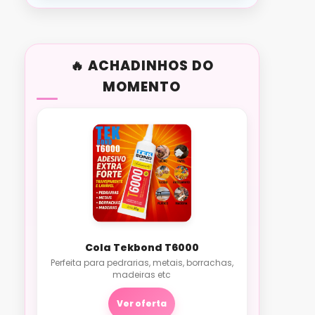
ACHADINHOS DO
MOMENTO
Cola Tekbond T6000
Perfeita para pedrarias, metais, borrachas,
madeiras etc
Ver oferta