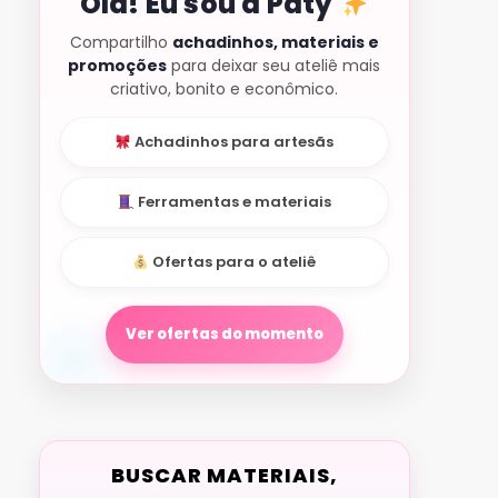
Olá! Eu sou a Paty
Compartilho
achadinhos, materiais e
promoções
para deixar seu ateliê mais
criativo, bonito e econômico.
Achadinhos para artesãs
Ferramentas e materiais
Ofertas para o ateliê
Ver ofertas do momento
BUSCAR MATERIAIS,