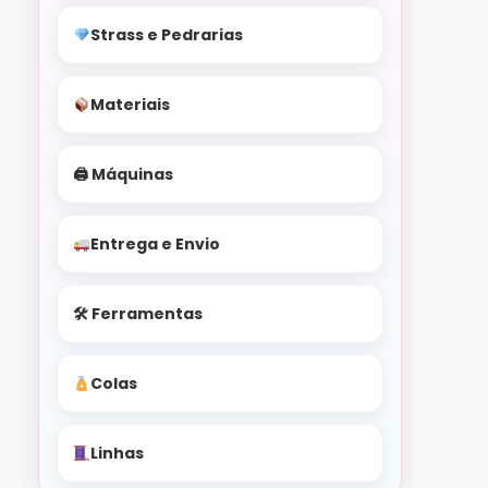
Strass e Pedrarias
Materiais
🖨 Máquinas
Entrega e Envio
🛠 Ferramentas
Colas
Linhas